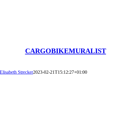
CARGOBIKEMURALIST
Elisabeth Strecker
2023-02-21T15:12:27+01:00