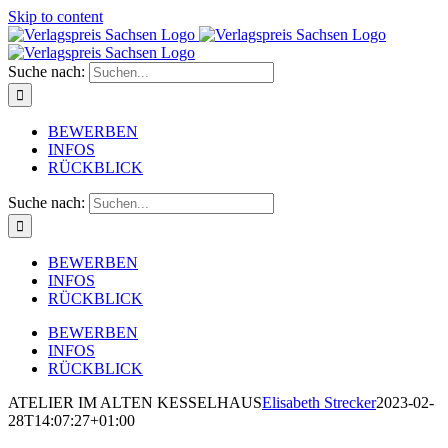
Skip to content
Suche nach:
BEWERBEN
INFOS
RÜCKBLICK
Suche nach:
BEWERBEN
INFOS
RÜCKBLICK
BEWERBEN
INFOS
RÜCKBLICK
ATELIER IM ALTEN KESSELHAUS
Elisabeth Strecker
2023-02-
28T14:07:27+01:00