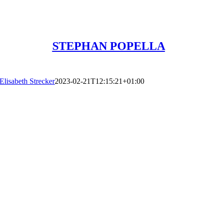
STEPHAN POPELLA
Elisabeth Strecker
2023-02-21T12:15:21+01:00