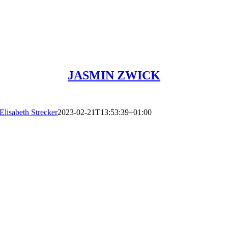
JASMIN ZWICK
Elisabeth Strecker
2023-02-21T13:53:39+01:00