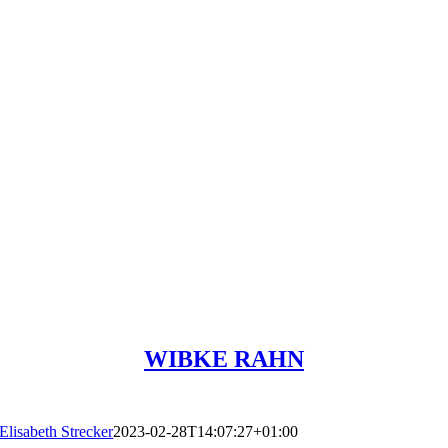
WIBKE RAHN
Elisabeth Strecker
2023-02-28T14:07:27+01:00