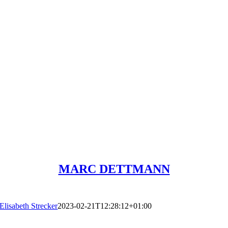
MARC DETTMANN
Elisabeth Strecker
2023-02-21T12:28:12+01:00