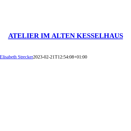
ATELIER IM ALTEN KESSELHAUS
Elisabeth Strecker
2023-02-21T12:54:08+01:00