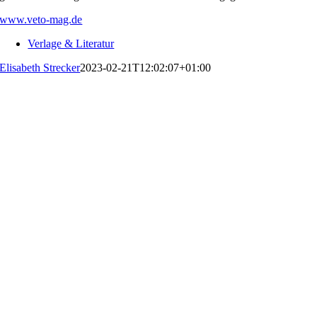
www.veto-mag.de
Verlage & Literatur
Elisabeth Strecker
2023-02-21T12:02:07+01:00