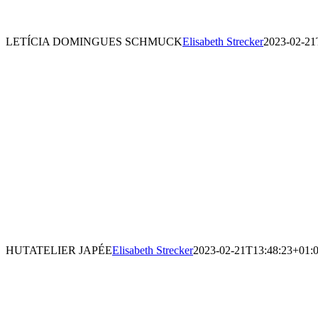
LETÍCIA DOMINGUES SCHMUCK
Elisabeth Strecker
2023-02-21
HUTATELIER JAPÉE
Elisabeth Strecker
2023-02-21T13:48:23+01: