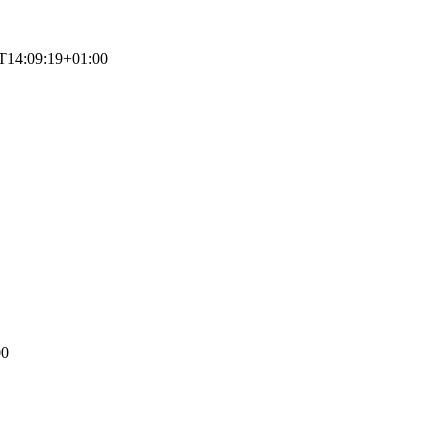
T14:09:19+01:00
00