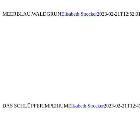
MEERBLAU.WALDGRÜN
Elisabeth Strecker
2023-02-21T12:52:0
DAS SCHLÜPFERIMPERIUM
Elisabeth Strecker
2023-02-21T12:4