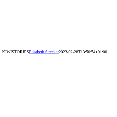
KIWISTORIES
Elisabeth Strecker
2023-02-28T13:50:54+01:00