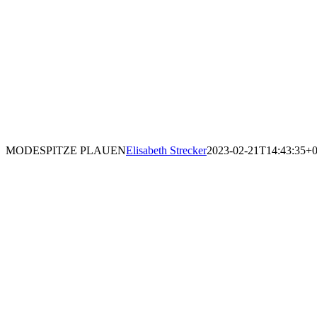
MODESPITZE PLAUEN
Elisabeth Strecker
2023-02-21T14:43:35+0