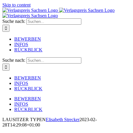
Skip to content
Suche nach:
BEWERBEN
INFOS
RÜCKBLICK
Suche nach:
BEWERBEN
INFOS
RÜCKBLICK
BEWERBEN
INFOS
RÜCKBLICK
LAUSITZER TYPEN
Elisabeth Strecker
2023-02-
28T14:29:08+01:00