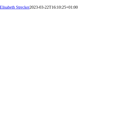
Elisabeth Strecker
2023-03-22T16:10:25+01:00