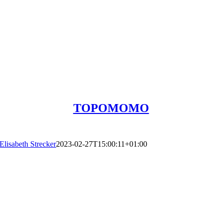
TOPOMOMO
Elisabeth Strecker
2023-02-27T15:00:11+01:00