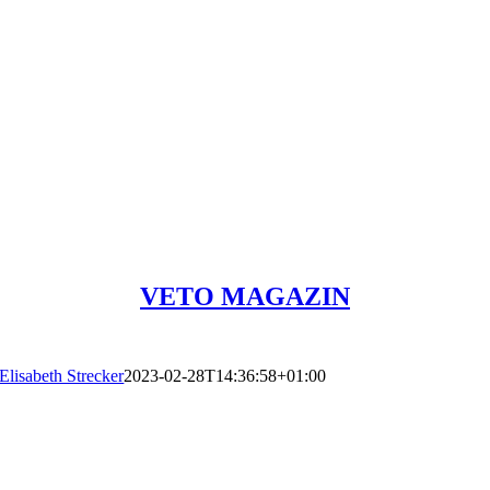
VETO MAGAZIN
Elisabeth Strecker
2023-02-28T14:36:58+01:00