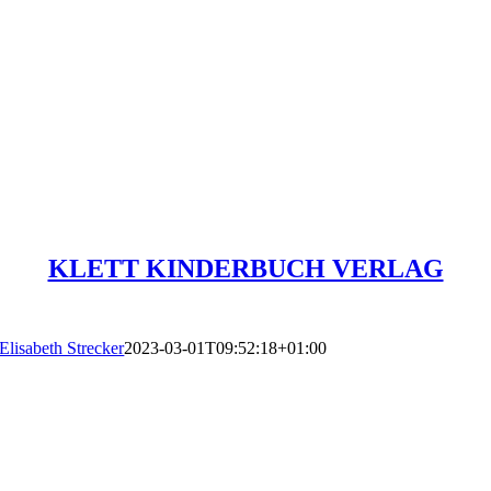
KLETT KINDERBUCH VERLAG
Elisabeth Strecker
2023-03-01T09:52:18+01:00