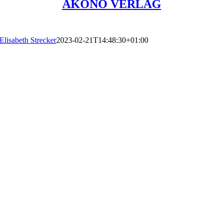
AKONO VERLAG
Elisabeth Strecker
2023-02-21T14:48:30+01:00