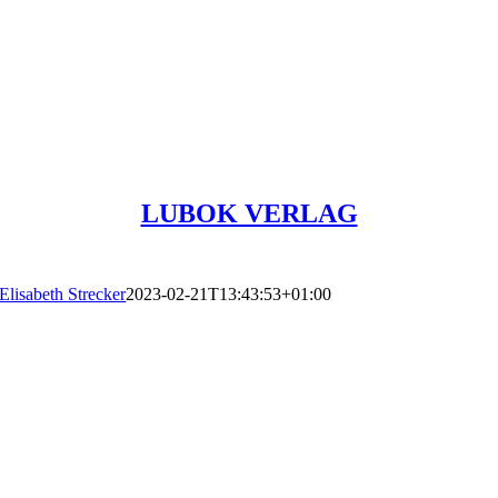
LUBOK VERLAG
Elisabeth Strecker
2023-02-21T13:43:53+01:00