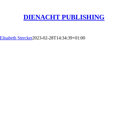
DIENACHT PUBLISHING
Elisabeth Strecker
2023-02-28T14:34:39+01:00