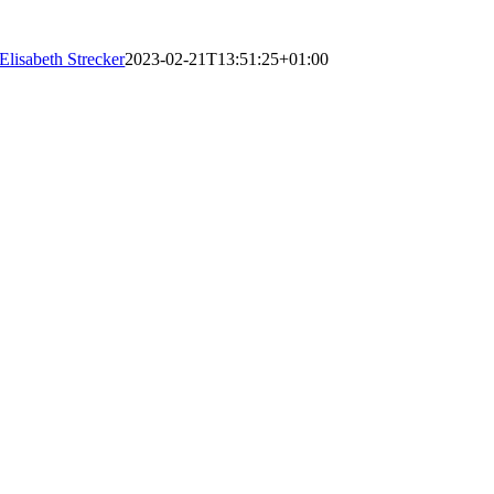
Elisabeth Strecker
2023-02-21T13:51:25+01:00