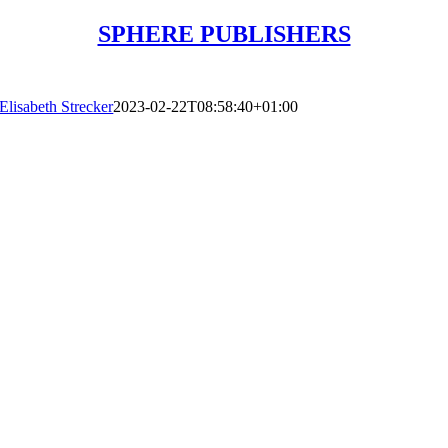
SPHERE PUBLISHERS
Elisabeth Strecker
2023-02-22T08:58:40+01:00