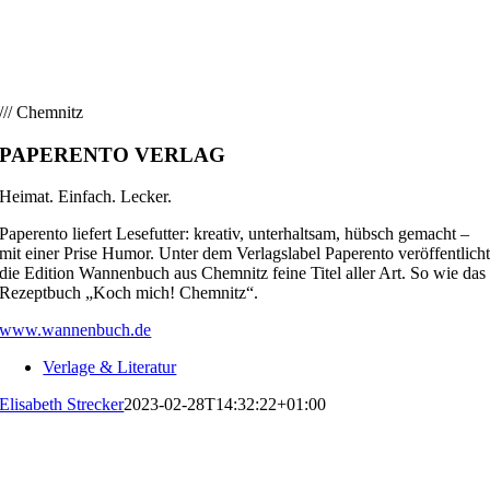
/// Chemnitz
PAPERENTO VERLAG
Heimat. Einfach. Lecker.
Paperento liefert Lesefutter: kreativ, unterhaltsam, hübsch gemacht –
mit einer Prise Humor. Unter dem Verlagslabel Paperento veröffentlich
die Edition Wannenbuch aus Chemnitz feine Titel aller Art. So wie das
Rezeptbuch „Koch mich! Chemnitz“.
www.wannenbuch.de
Verlage & Literatur
Elisabeth Strecker
2023-02-28T14:32:22+01:00